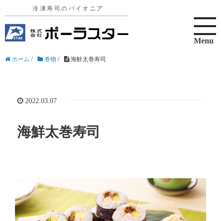
Menu
ホーム
/
巻物
/
海鮮太巻寿司
2022.03.07
海鮮太巻寿司